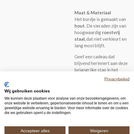
Maat & Materiaal
Het bordje is gemaakt van
hout
. De sieraden zijn van
hoogwaardig
roestvrij
staal,
dat niet verkleurt en
lang mooi blijft.
Geef een cadeau dat
blijvend herinnert aan deze
belangrijke stap in het
geloof.
Privacybeleid
Wij gebruiken cookies
We kunnen deze plaatsen voor analyse van onze bezoekersgegevens, om
onze website te verbeteren, gepersonaliseerde inhoud te tonen en om u een
geweldige website-ervaring te bieden. Voor meer informatie over de cookies
die we gebruiken opent u de instellingen.
Accepteer alles
Weigeren