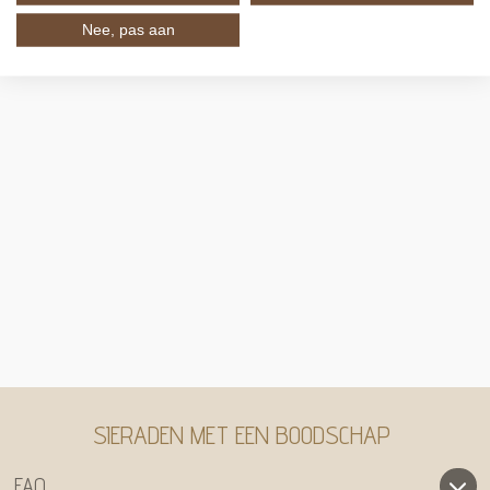
Nee, pas aan
SIERADEN MET EEN BOODSCHAP
FAQ