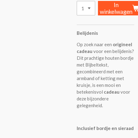
In
winkelwagen
Belijdenis
Op zoek naar een
origineel
cadeau
voor een belijdenis?
Dit prachtige houten bordje
met Bijbeltekst,
gecombineerd met een
armband of ketting met
kruisje, is een mooi en
betekenisvol
cadeau
voor
deze bijzondere
gelegenheid.
Inclusief bordje en sieraad