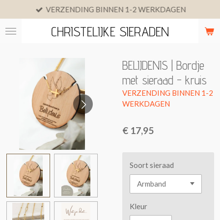
VERZENDING BINNEN 1-2 WERKDAGEN
Ga
direct
CHRISTELIJKE SIERADEN
naar
de
hoofdinhoud
BELIJDENIS | Bordje
met sieraad - kruis
€ 17,95
Soort sieraad
Kleur