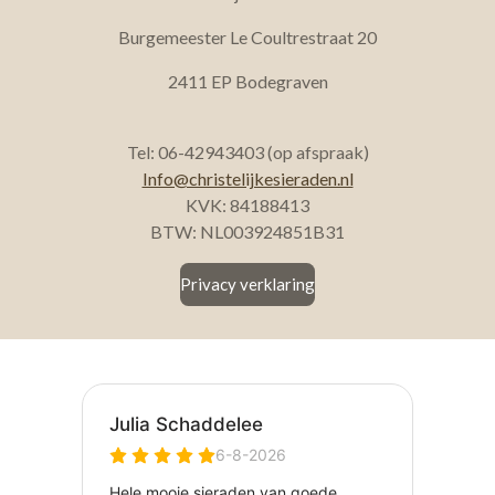
Burgemeester Le Coultrestraat 20
2411 EP Bodegraven
Tel: 06-42943403 (op afspraak)
Info@christelijkesieraden.nl
KVK: 84188413
BTW: NL003924851B31
Privacy verklaring