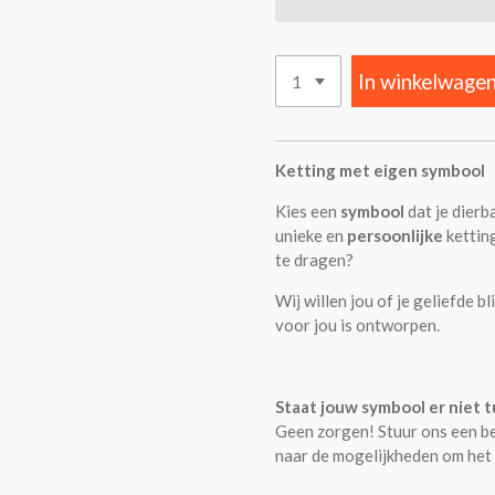
In winkelwage
Ketting met eigen symbool
Kies een
symbool
dat je dierb
unieke en
persoonlijke
ketting
te dragen?
Wij willen jou of je geliefde b
voor jou is ontworpen.
Staat jouw symbool er niet 
Geen zorgen! Stuur ons een be
naar de mogelijkheden om het 