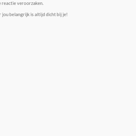
e reactie veroorzaken.
u belangrijk is altijd dicht bij je!