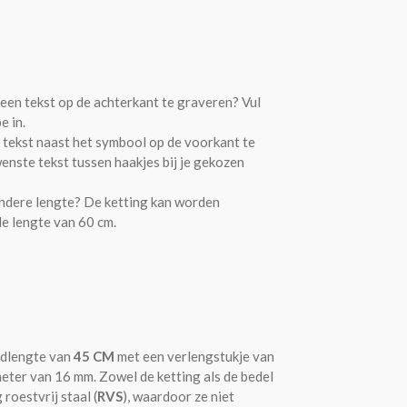
een tekst op de achterkant te graveren? Vul
e in.
 tekst naast het symbool op de voorkant te
enste tekst tussen haakjes bij je gekozen
ndere lengte? De ketting kan worden
e lengte van 60 cm.
rdlengte van
45 CM
met een verlengstukje van
meter van 16 mm. Zowel de ketting als de bedel
roestvrij staal (
RVS
), waardoor ze niet