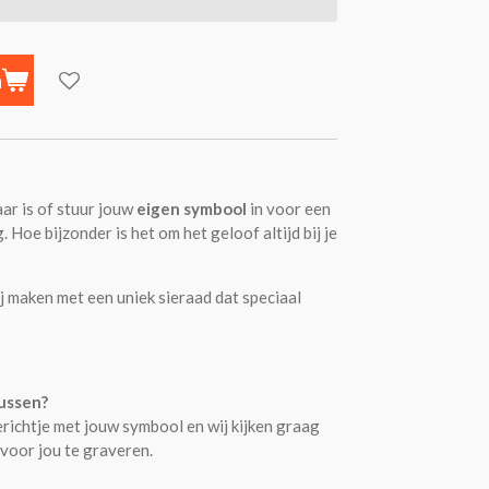
n
aar is of stuur jouw
eigen symbool
in voor een
. Hoe bijzonder is het om het geloof altijd bij je
lij maken met een uniek sieraad dat speciaal
tussen?
richtje met jouw symbool en wij kijken graag
voor jou te graveren.