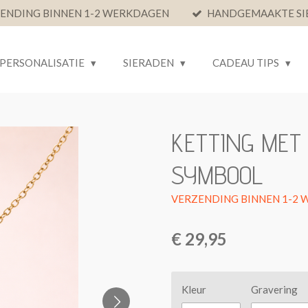
ENDING BINNEN 1-2 WERKDAGEN
HANDGEMAAKTE SI
PERSONALISATIE
SIERADEN
CADEAU TIPS
KETTING MET 
SYMBOOL
€ 29,95
Kleur
Gravering