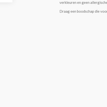
verkleuren en geen allergisch
Draag een boodschap die voor jo